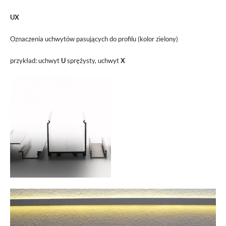
UX
Oznaczenia uchwytów pasujących do profilu (kolor zielony)
przykład: uchwyt
U
sprężysty, uchwyt
X