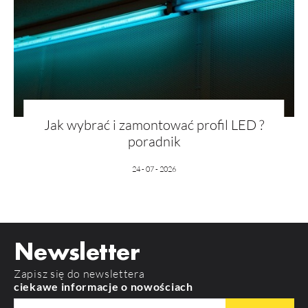
Jak wybrać i zamontować profil LED ?
poradnik
24 - 07 - 2026
Newsletter
Zapisz się do newslettera
ciekawe informacje o nowościach