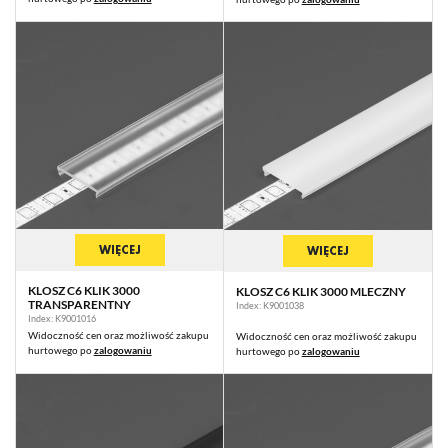
WIĘCEJ
WIĘCEJ
KLOSZ C6 KLIK 3000
KLOSZ C6 KLIK 3000 MLECZNY
TRANSPARENTNY
Index: K9001038
Index: K9001016
Widoczność cen oraz możliwość zakupu
Widoczność cen oraz możliwość zakupu
hurtowego po
zalogowaniu
hurtowego po
zalogowaniu