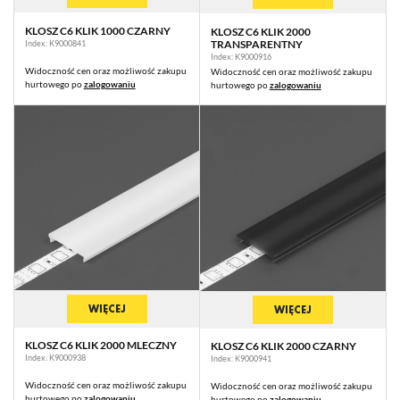
KLOSZ C6 KLIK 1000 CZARNY
KLOSZ C6 KLIK 2000
TRANSPARENTNY
Index: K9000841
Index: K9000916
Widoczność cen oraz możliwość zakupu
Widoczność cen oraz możliwość zakupu
hurtowego po
zalogowaniu
hurtowego po
zalogowaniu
WIĘCEJ
WIĘCEJ
KLOSZ C6 KLIK 2000 MLECZNY
KLOSZ C6 KLIK 2000 CZARNY
Index: K9000938
Index: K9000941
Widoczność cen oraz możliwość zakupu
Widoczność cen oraz możliwość zakupu
hurtowego po
zalogowaniu
hurtowego po
zalogowaniu