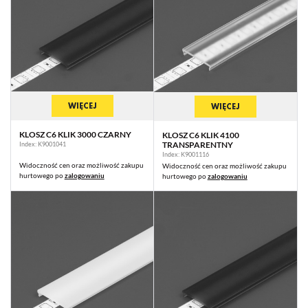
WIĘCEJ
WIĘCEJ
KLOSZ C6 KLIK 3000 CZARNY
KLOSZ C6 KLIK 4100
TRANSPARENTNY
Index: K9001041
Index: K9001116
Widoczność cen oraz możliwość zakupu
Widoczność cen oraz możliwość zakupu
hurtowego po
zalogowaniu
hurtowego po
zalogowaniu