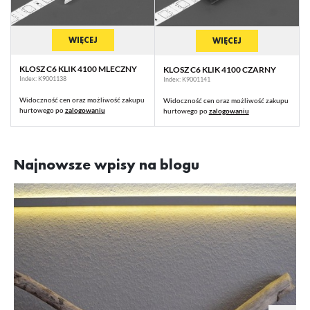
WIĘCEJ
WIĘCEJ
KLOSZ C6 KLIK 4100 MLECZNY
KLOSZ C6 KLIK 4100 CZARNY
Index: K9001138
Index: K9001141
Widoczność cen oraz możliwość zakupu
Widoczność cen oraz możliwość zakupu
hurtowego po
zalogowaniu
hurtowego po
zalogowaniu
Najnowsze wpisy na blogu