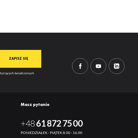
dotyczących świadczonych
Masz pytanie
+48
61 872 75 00
PONIEDZIAŁEK - PIĄTEK 8.00 - 16.00