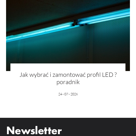
Jak wybrać i zamontować profil LED ?
poradnik
24 - 07 - 2026
Newsletter