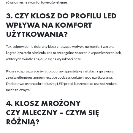
równomierne i komfortowe oświetlenie.
3. CZY KLOSZ DO PROFILU LED
WPŁYWA NA KOMFORT
UŻYTKOWANIA?
Tak, odpowiednio dobrany klosz znacząco wpływa na komfort wzroku
i ogranicza efekt olśnienia. Ma to szczególne znaczenie w pomieszczeniach,
w których światło znajduje się na wysokości oczu.
Klosze rozpraszające światło poprawiają estetykę instalacji i sprawiają,
że oświetlenie jest mniej męczące podczas codziennego użytkowania.
Dodatkowo osłona chroni taśmę LED przed kurzem oraz uszkodzeniami
mechanicznymi.
4. KLOSZ MROŻONY
CZY MLECZNY – CZYM SIĘ
RÓŻNIĄ?