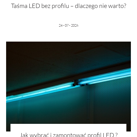
Taśma LED bez profilu – dlaczego nie warto?
24 - 07 - 2026
Jak wybrać i zamontować profil LED ?