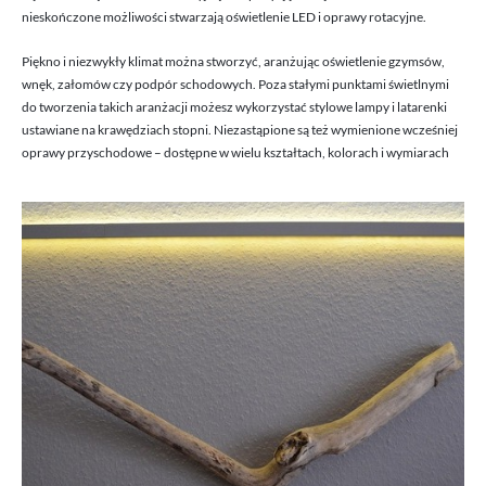
nieskończone możliwości stwarzają oświetlenie LED i oprawy rotacyjne.
Piękno i niezwykły klimat można stworzyć, aranżując oświetlenie gzymsów,
wnęk, załomów czy podpór schodowych. Poza stałymi punktami świetlnymi
do tworzenia takich aranżacji możesz wykorzystać stylowe lampy i latarenki
ustawiane na krawędziach stopni. Niezastąpione są też wymienione wcześniej
oprawy przyschodowe – dostępne w wielu kształtach, kolorach i wymiarach