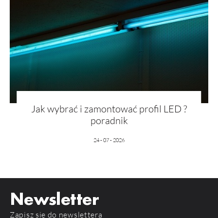
Jak wybrać i zamontować profil LED ?
poradnik
24 - 07 - 2026
Newsletter
Zapisz się do newslettera