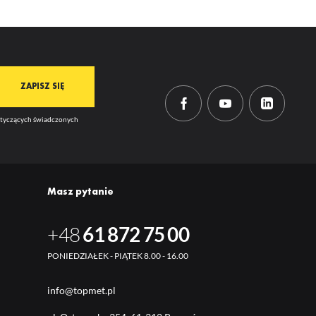
dotyczących świadczonych
Masz pytanie
+48
61 872 75 00
PONIEDZIAŁEK - PIĄTEK 8.00 - 16.00
info@topmet.pl