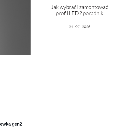
Jak wybrać i zamontować
profil LED ? poradnik
24 - 07 - 2026
czewka gen2