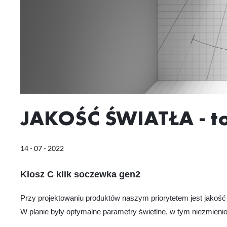
JAKOŚĆ ŚWIATŁA - to
14 - 07 - 2022
Klosz C klik soczewka gen2
Przy projektowaniu produktów naszym priorytetem jest jakość ś
W planie były optymalne parametry świetlne, w tym niezmieniona