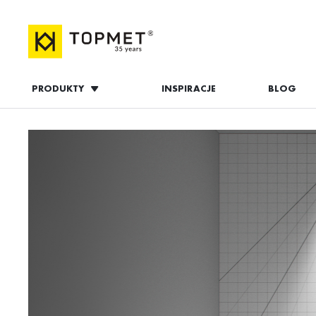
PRODUKTY
INSPIRACJE
BLOG
ZALOGUJ S
ZAL