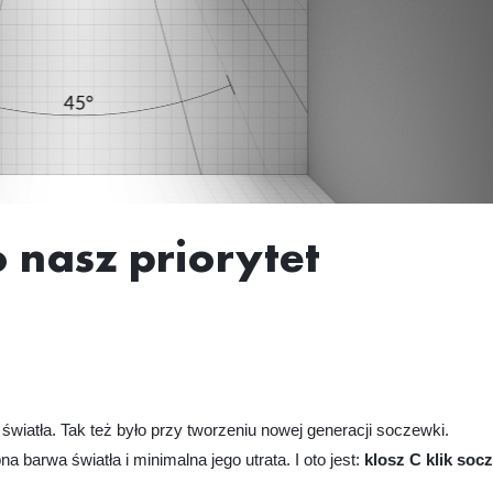
 nasz priorytet
wiatła. Tak też było przy tworzeniu nowej generacji soczewki.
 barwa światła i minimalna jego utrata. I oto jest:
klosz C klik so