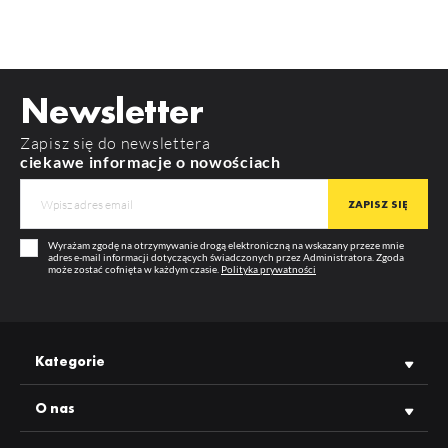
Newsletter
Zapisz się do newslettera
ciekawe informacje o nowościach
Wyrażam zgodę na otrzymywanie drogą elektroniczną na wskazany przeze mnie
adres e-mail informacji dotyczących świadczonych przez Administratora. Zgoda
może zostać cofnięta w każdym czasie.
Polityka prywatności
Kategorie
O nas