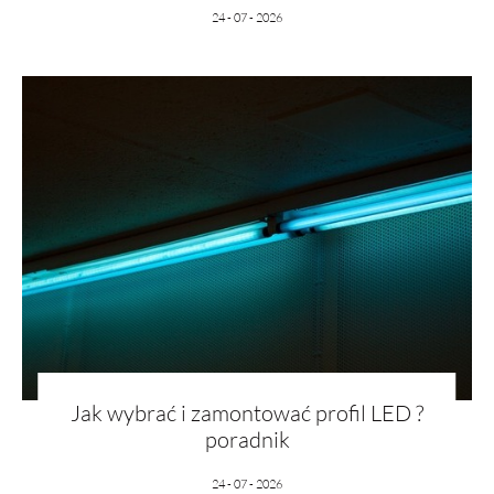
24 - 07 - 2026
Jak wybrać i zamontować profil LED ?
poradnik
24 - 07 - 2026