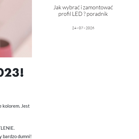
Jak wybrać i zamontować
profil LED ? poradnik
24 - 07 - 2026
023!
 kolorem. Jest
TLENIE.
my bardzo dumni!