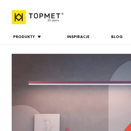
PRODUKTY
INSPIRACJE
BLOG
ZALOGUJ S
ZAL