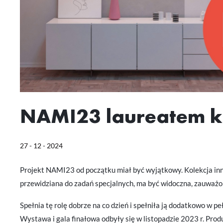
NAMI23 laureatem k
27 - 12 - 2024
Projekt NAMI23 od początku miał być wyjątkowy. Kolekcja inn
przewidziana do zadań specjalnych, ma być widoczna, zauważo
Spełnia tę rolę dobrze na co dzień i spełniła ją dodatkowo w
Wystawa i gala finałowa odbyły się w listopadzie 2023 r. Produ