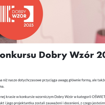
onkursu Dobry Wzór 2
a niż nasze dotychczasowe przyciąga uwagę głównie formą, ale także
na.
 pełnej krasie w konkursie wzorniczym Dobry Wzór w kategorii OŚWIE
kt i jego projektantka zostali zauważeni i docenieni, z czego jesteś