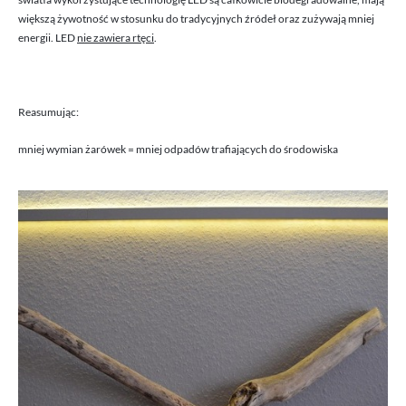
większą żywotność w stosunku do tradycyjnych źródeł oraz zużywają mniej
energii. LED
nie zawiera rtęci
.
Reasumując:
mniej wymian żarówek = mniej odpadów trafiających do środowiska