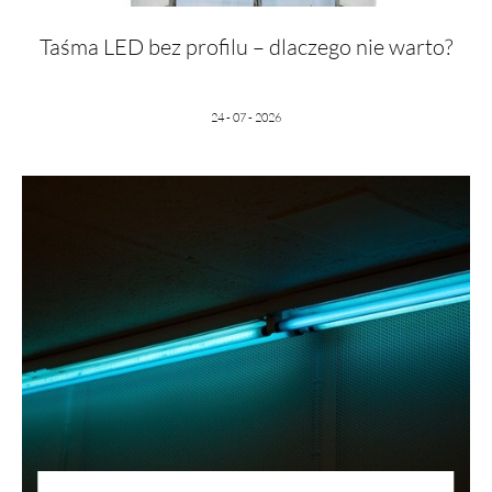
Taśma LED bez profilu – dlaczego nie warto?
24 - 07 - 2026