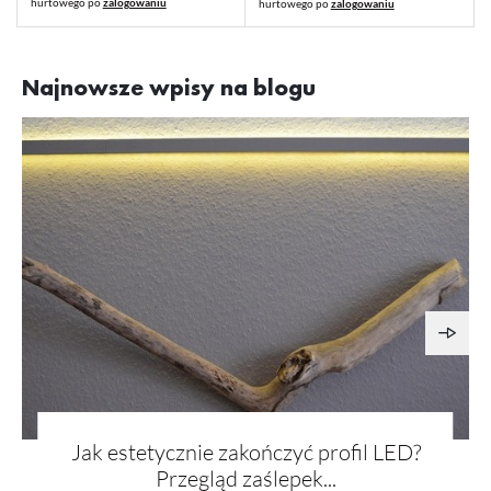
hurtowego po
zalogowaniu
hurtowego po
zalogowaniu
Najnowsze wpisy na blogu
Jak estetycznie zakończyć profil LED?
Przegląd zaślepek...