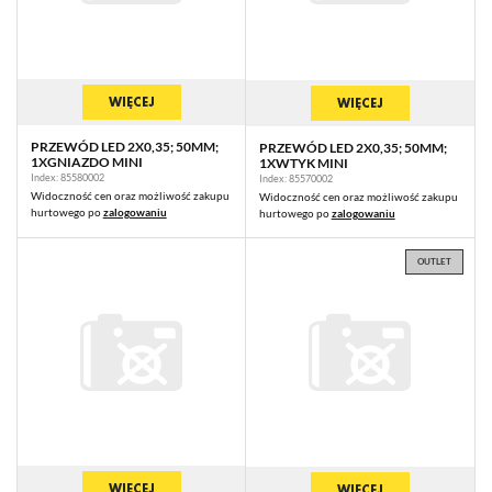
WIĘCEJ
WIĘCEJ
PRZEWÓD LED 2X0,35; 50MM;
PRZEWÓD LED 2X0,35; 50MM;
1XGNIAZDO MINI
1XWTYK MINI
Index: 85580002
Index: 85570002
Widoczność cen oraz możliwość zakupu
Widoczność cen oraz możliwość zakupu
hurtowego po
zalogowaniu
hurtowego po
zalogowaniu
OUTLET
WIĘCEJ
WIĘCEJ