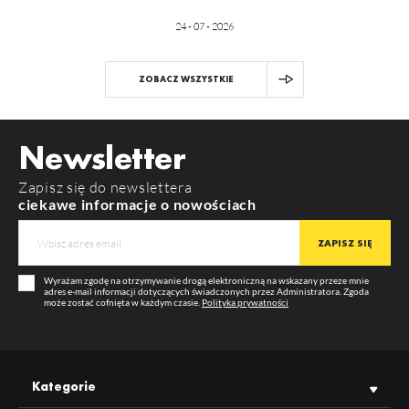
24 - 07 - 2026
ZOBACZ WSZYSTKIE
Newsletter
Zapisz się do newslettera
ciekawe informacje o nowościach
Wyrażam zgodę na otrzymywanie drogą elektroniczną na wskazany przeze mnie
adres e-mail informacji dotyczących świadczonych przez Administratora. Zgoda
może zostać cofnięta w każdym czasie.
Polityka prywatności
Kategorie