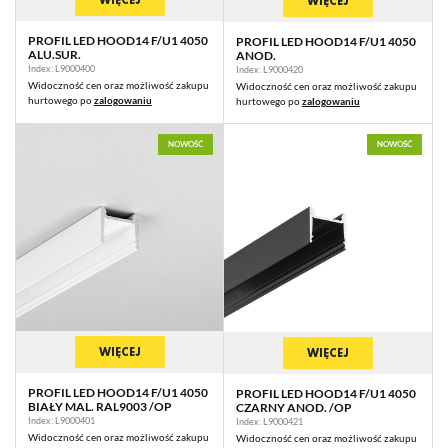
WIĘCEJ
PROFIL LED HOOD14 F/U1 4050
PROFIL LED HOOD14 F/U1 4050
ALU.SUR.
ANOD.
Index: L9000400
Index: L9000420
Widoczność cen oraz możliwość zakupu
Widoczność cen oraz możliwość zakupu
hurtowego po
zalogowaniu
hurtowego po
zalogowaniu
NOWOŚĆ
NOWOŚĆ
WIĘCEJ
WIĘCEJ
PROFIL LED HOOD14 F/U1 4050
PROFIL LED HOOD14 F/U1 4050
BIAŁY MAL. RAL9003 /OP
CZARNY ANOD. /OP
Index: L9000401
Index: L9000421
Widoczność cen oraz możliwość zakupu
Widoczność cen oraz możliwość zakupu