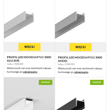
WIĘCEJ
WIĘCEJ
PROFIL LED HOOD14 F/U1 3000
PROFIL LED HOOD14 F/U1 3000
ALU.SUR.
ANOD.
Index: L9000300
Index: L9000320
Widoczność cen oraz możliwość zakupu
Widoczność cen oraz możliwość zakupu
hurtowego po
zalogowaniu
hurtowego po
zalogowaniu
NOWOŚĆ
NOWOŚĆ