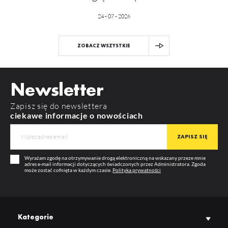
24 - 07 - 2026
ZOBACZ WSZYSTKIE
Newsletter
Zapisz się do newslettera
ciekawe informacje o nowościach
Wyrażam zgodę na otrzymywanie drogą elektroniczną na wskazany przeze mnie
adres e-mail informacji dotyczących świadczonych przez Administratora. Zgoda
może zostać cofnięta w każdym czasie.
Polityka prywatności
Kategorie