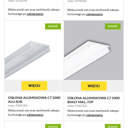
Index: S0700344
Index: S0700342
Widoczność cen oraz możliwość zakupu
Widoczność cen oraz możliwość zakupu
hurtowego po
zalogowaniu
hurtowego po
zalogowaniu
NOWOŚĆ
NOWOŚĆ
WIĘCEJ
WIĘCEJ
OSŁONA ALUMINIOWA C7 1000
OSŁONA ALUMINIOWA C7 1000
ALU.SUR.
BIAŁY MAL. /OP
Index: P5001300
Index: P5001301
Widoczność cen oraz możliwość zakupu
Widoczność cen oraz możliwość zakupu
hurtowego po
zalogowaniu
hurtowego po
zalogowaniu
NOWOŚĆ
NOWOŚĆ