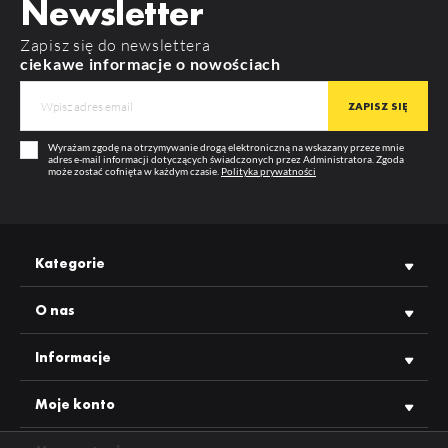
Newsletter
Zapisz się do newslettera
ciekawe informacje o nowościach
Wyrażam zgodę na otrzymywanie drogą elektroniczną na wskazany przeze mnie
adres e-mail informacji dotyczących świadczonych przez Administratora. Zgoda
może zostać cofnięta w każdym czasie.
Polityka prywatności
Kategorie
O nas
Informacje
Moje konto