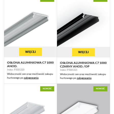
WIĘCEJ
WIĘCEJ
OSŁONA ALUMINIOWA C7 1000
OSŁONA ALUMINIOWA C7 1000
ANOD.
CZARNY ANOD. /OP
Index: P5001320
Index: P5001321
Widoczność cen oraz możliwość zakupu
Widoczność cen oraz możliwość zakupu
hurtowego po
zalogowaniu
hurtowego po
zalogowaniu
NOWOŚĆ
NOWOŚĆ