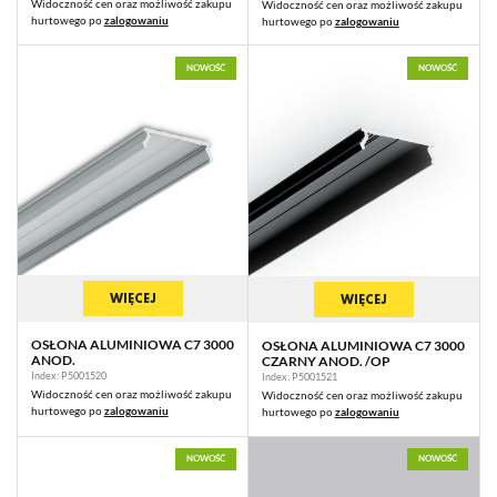
Widoczność cen oraz możliwość zakupu
Widoczność cen oraz możliwość zakupu
hurtowego po
zalogowaniu
hurtowego po
zalogowaniu
NOWOŚĆ
NOWOŚĆ
WIĘCEJ
WIĘCEJ
OSŁONA ALUMINIOWA C7 3000
OSŁONA ALUMINIOWA C7 3000
ANOD.
CZARNY ANOD. /OP
Index: P5001520
Index: P5001521
Widoczność cen oraz możliwość zakupu
Widoczność cen oraz możliwość zakupu
hurtowego po
zalogowaniu
hurtowego po
zalogowaniu
NOWOŚĆ
NOWOŚĆ