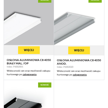
WIĘCEJ
WIĘCEJ
OSŁONA ALUMINIOWA C8 4050
OSŁONA ALUMINIOWA C8 4050
BIAŁY MAL. /OP
ANOD.
Index: P6002001
Index: P6002020
Widoczność cen oraz możliwość zakupu
Widoczność cen oraz możliwość zakupu
hurtowego po
zalogowaniu
hurtowego po
zalogowaniu
NOWOŚĆ