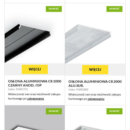
NOWOŚĆ
NOWOŚĆ
WIĘCEJ
WIĘCEJ
OSŁONA ALUMINIOWA C8 1000
OSŁONA ALUMINIOWA C8 2000
CZARNY ANOD. /OP
ALU.SUR.
Index: P6001721
Index: P6001800
Widoczność cen oraz możliwość zakupu
Widoczność cen oraz możliwość zakupu
hurtowego po
zalogowaniu
hurtowego po
zalogowaniu
NOWOŚĆ
NOWOŚĆ