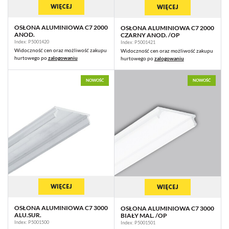
WIĘCEJ
WIĘCEJ
OSŁONA ALUMINIOWA C7 2000
OSŁONA ALUMINIOWA C7 2000
ANOD.
CZARNY ANOD. /OP
Index: P5001420
Index: P5001421
Widoczność cen oraz możliwość zakupu
Widoczność cen oraz możliwość zakupu
hurtowego po
zalogowaniu
hurtowego po
zalogowaniu
NOWOŚĆ
NOWOŚĆ
WIĘCEJ
WIĘCEJ
OSŁONA ALUMINIOWA C7 3000
OSŁONA ALUMINIOWA C7 3000
ALU.SUR.
BIAŁY MAL. /OP
Index: P5001500
Index: P5001501