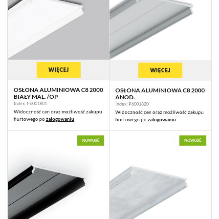
WIĘCEJ
WIĘCEJ
OSŁONA ALUMINIOWA C8 2000
OSŁONA ALUMINIOWA C8 2000
BIAŁY MAL. /OP
ANOD.
Index: P6001801
Index: P6001820
Widoczność cen oraz możliwość zakupu
Widoczność cen oraz możliwość zakupu
hurtowego po
zalogowaniu
hurtowego po
zalogowaniu
NOWOŚĆ
NOWOŚĆ