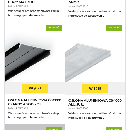
BIAŁY MAL. /OP
ANOD.
Index: P6001901
Index: P6001920
Widoczność cen oraz możliwość zakupu
Widoczność cen oraz możliwość zakupu
hurtowego po
zalogowaniu
hurtowego po
zalogowaniu
NOWOŚĆ
NOWOŚĆ
WIĘCEJ
WIĘCEJ
OSŁONA ALUMINIOWA C8 3000
OSŁONA ALUMINIOWA C8 4050
CZARNY ANOD. /OP
ALU.SUR.
Index: P6001921
Index: P6002000
Widoczność cen oraz możliwość zakupu
Widoczność cen oraz możliwość zakupu
hurtowego po
zalogowaniu
hurtowego po
zalogowaniu
NOWOŚĆ
NOWOŚĆ