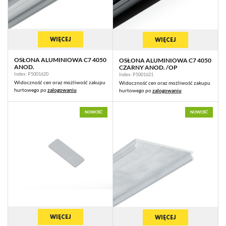
WIĘCEJ
WIĘCEJ
OSŁONA ALUMINIOWA C7 4050
OSŁONA ALUMINIOWA C7 4050
ANOD.
CZARNY ANOD. /OP
Index: P5001620
Index: P5001621
Widoczność cen oraz możliwość zakupu
Widoczność cen oraz możliwość zakupu
hurtowego po
zalogowaniu
hurtowego po
zalogowaniu
NOWOŚĆ
NOWOŚĆ
WIĘCEJ
WIĘCEJ