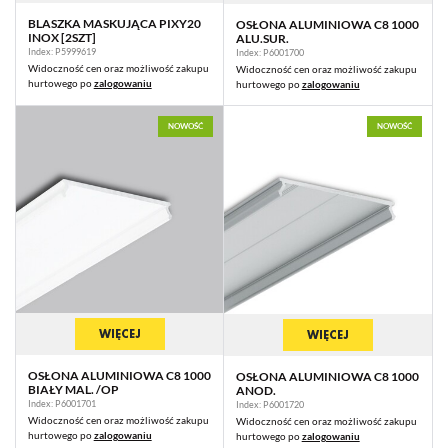
BLASZKA MASKUJĄCA PIXY20
OSŁONA ALUMINIOWA C8 1000
INOX [2SZT]
ALU.SUR.
Index: P5999619
Index: P6001700
Widoczność cen oraz możliwość zakupu
Widoczność cen oraz możliwość zakupu
hurtowego po
zalogowaniu
hurtowego po
zalogowaniu
NOWOŚĆ
NOWOŚĆ
WIĘCEJ
WIĘCEJ
OSŁONA ALUMINIOWA C8 1000
OSŁONA ALUMINIOWA C8 1000
BIAŁY MAL. /OP
ANOD.
Index: P6001701
Index: P6001720
Widoczność cen oraz możliwość zakupu
Widoczność cen oraz możliwość zakupu
hurtowego po
zalogowaniu
hurtowego po
zalogowaniu