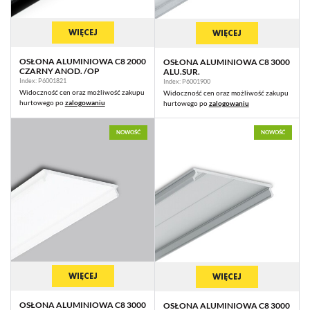
WIĘCEJ
WIĘCEJ
OSŁONA ALUMINIOWA C8 2000
OSŁONA ALUMINIOWA C8 3000
CZARNY ANOD. /OP
ALU.SUR.
Index: P6001821
Index: P6001900
Widoczność cen oraz możliwość zakupu
Widoczność cen oraz możliwość zakupu
hurtowego po
zalogowaniu
hurtowego po
zalogowaniu
NOWOŚĆ
NOWOŚĆ
WIĘCEJ
WIĘCEJ
OSŁONA ALUMINIOWA C8 3000
OSŁONA ALUMINIOWA C8 3000