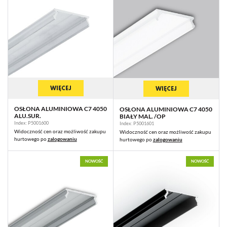
WIĘCEJ
WIĘCEJ
OSŁONA ALUMINIOWA C7 4050
OSŁONA ALUMINIOWA C7 4050
ALU.SUR.
BIAŁY MAL. /OP
Index: P5001600
Index: P5001601
Widoczność cen oraz możliwość zakupu
Widoczność cen oraz możliwość zakupu
hurtowego po
zalogowaniu
hurtowego po
zalogowaniu
NOWOŚĆ
NOWOŚĆ