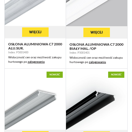
WIĘCEJ
WIĘCEJ
OSŁONA ALUMINIOWA C7 2000
OSŁONA ALUMINIOWA C7 2000
ALU.SUR.
BIAŁY MAL. /OP
Index: P5001400
Index: P5001401
Widoczność cen oraz możliwość zakupu
Widoczność cen oraz możliwość zakupu
hurtowego po
zalogowaniu
hurtowego po
zalogowaniu
NOWOŚĆ
NOWOŚĆ