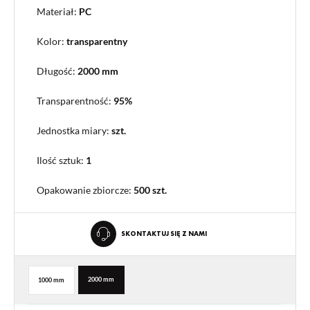
Materiał:
PC
Kolor:
transparentny
Długość:
2000 mm
Transparentność:
95%
Jednostka miary:
szt.
Ilość sztuk:
1
Opakowanie zbiorcze
:
500 szt.
SKONTAKTUJ SIĘ Z NAMI
2000 mm
1000 mm