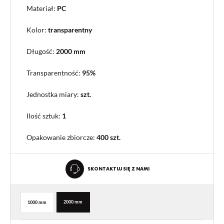
Materiał:
PC
Kolor:
transparentny
Długość:
2000 mm
Transparentność:
95%
Jednostka miary:
szt.
Ilość sztuk:
1
Opakowanie zbiorcze
:
400 szt.
SKONTAKTUJ SIĘ Z NAMI
2000 mm
1000 mm