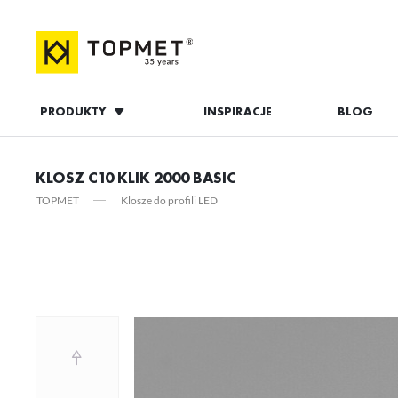
PRODUKTY
INSPIRACJE
BLOG
ZALOGUJ S
KLOSZ C10 KLIK 2000 BASIC
TOPMET
Klosze do profili LED
ZAL