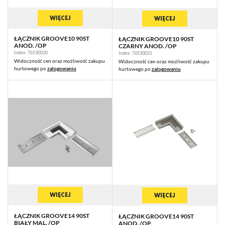
WIĘCEJ
WIĘCEJ
ŁĄCZNIK GROOVE10 90ST
ŁĄCZNIK GROOVE10 90ST
ANOD. /OP
CZARNY ANOD. /OP
Index: 76530020
Index: 76530021
Widoczność cen oraz możliwość zakupu
Widoczność cen oraz możliwość zakupu
hurtowego po
zalogowaniu
hurtowego po
zalogowaniu
WIĘCEJ
WIĘCEJ
ŁĄCZNIK GROOVE14 90ST
ŁĄCZNIK GROOVE14 90ST
BIAŁY MAL. /OP
ANOD. /OP