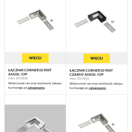
WIĘCEJ
WIĘCEJ
ŁĄCZNIK CORNER10 90ST
ŁĄCZNIK CORNER10 90ST
ANOD. /OP
CZARNY ANOD. /OP
Index: 83110020
Index: 83110021
Widoczność cen oraz możliwość zakupu
Widoczność cen oraz możliwość zakupu
hurtowego po
zalogowaniu
hurtowego po
zalogowaniu