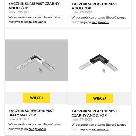
ŁĄCZNIK SLIM8 90ST CZARNY
ŁĄCZNIK SURFACE10 90ST
ANOD. /OP
ANOD. /OP
Index: 89150021
Index: 77410020
Widoczność cen oraz możliwość zakupu
Widoczność cen oraz możliwość zakupu
hurtowego po
zalogowaniu
hurtowego po
zalogowaniu
WIĘCEJ
WIĘCEJ
ŁĄCZNIK SURFACE10 90ST
ŁĄCZNIK SURFACE10 90ST
BIAŁY MAL. /OP
CZARNY ANOD. /OP
Index: 77410001
Index: 77410021
Widoczność cen oraz możliwość zakupu
Widoczność cen oraz możliwość zakupu
hurtowego po
zalogowaniu
hurtowego po
zalogowaniu