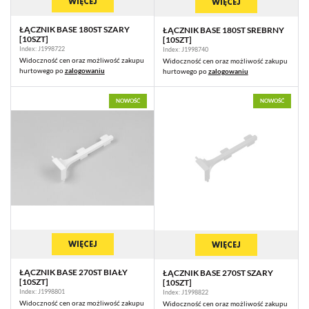
WIĘCEJ
WIĘCEJ
ŁĄCZNIK BASE 180ST SZARY
ŁĄCZNIK BASE 180ST SREBRNY
[10SZT]
[10SZT]
Index: J1998722
Index: J1998740
Widoczność cen oraz możliwość zakupu
Widoczność cen oraz możliwość zakupu
hurtowego po
zalogowaniu
hurtowego po
zalogowaniu
NOWOŚĆ
NOWOŚĆ
WIĘCEJ
WIĘCEJ
ŁĄCZNIK BASE 270ST BIAŁY
ŁĄCZNIK BASE 270ST SZARY
[10SZT]
[10SZT]
Index: J1998801
Index: J1998822
Widoczność cen oraz możliwość zakupu
Widoczność cen oraz możliwość zakupu