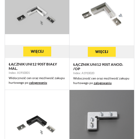
WIĘCEJ
WIĘCEJ
ŁĄCZNIK UNI12 90ST BIAŁY
ŁĄCZNIK UNI12 90ST ANOD.
MAL.
/OP
Index: A1910001
Index: A1910020
Widoczność cen oraz możliwość zakupu
Widoczność cen oraz możliwość zakupu
hurtowego po
zalogowaniu
hurtowego po
zalogowaniu