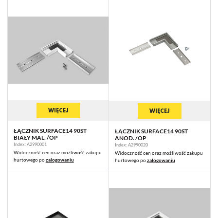
WIĘCEJ
WIĘCEJ
ŁĄCZNIK SURFACE14 90ST
ŁĄCZNIK SURFACE14 90ST
BIAŁY MAL. /OP
ANOD. /OP
Index: A2990001
Index: A2990020
Widoczność cen oraz możliwość zakupu
Widoczność cen oraz możliwość zakupu
hurtowego po
zalogowaniu
hurtowego po
zalogowaniu