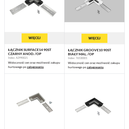
WIĘCEJ
WIĘCEJ
ŁĄCZNIK SURFACE14 90ST
ŁĄCZNIK GROOVE10 90ST
CZARNY ANOD. /OP
BIAŁY MAL. /OP
Index: A2990021
Index: 76530001
Widoczność cen oraz możliwość zakupu
Widoczność cen oraz możliwość zakupu
hurtowego po
zalogowaniu
hurtowego po
zalogowaniu