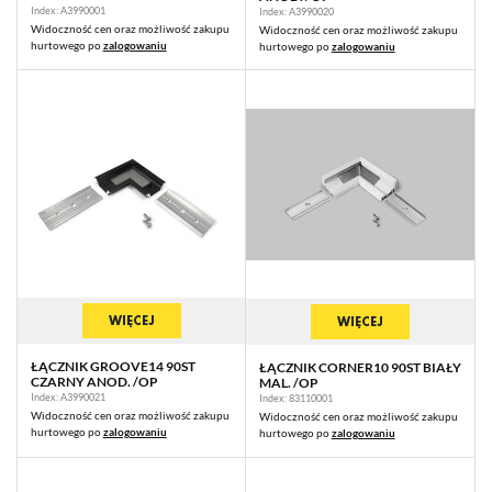
Index: A3990001
Index: A3990020
Widoczność cen oraz możliwość zakupu
Widoczność cen oraz możliwość zakupu
hurtowego po
zalogowaniu
hurtowego po
zalogowaniu
WIĘCEJ
WIĘCEJ
ŁĄCZNIK GROOVE14 90ST
ŁĄCZNIK CORNER10 90ST BIAŁY
CZARNY ANOD. /OP
MAL. /OP
Index: A3990021
Index: 83110001
Widoczność cen oraz możliwość zakupu
Widoczność cen oraz możliwość zakupu
hurtowego po
zalogowaniu
hurtowego po
zalogowaniu