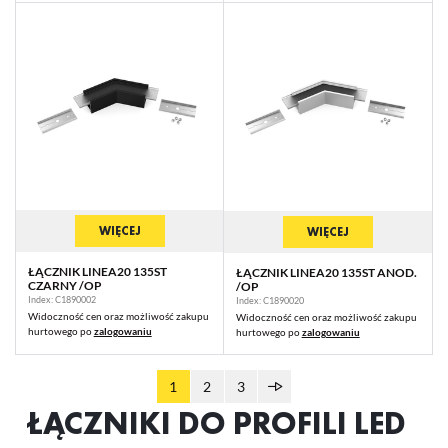
WIĘCEJ
WIĘCEJ
ŁĄCZNIK LINEA20 135ST
ŁĄCZNIK LINEA20 135ST ANOD.
CZARNY /OP
/OP
Index: C1890002
Index: C1890020
Widoczność cen oraz możliwość zakupu
Widoczność cen oraz możliwość zakupu
hurtowego po
zalogowaniu
hurtowego po
zalogowaniu
1
2
3
ŁĄCZNIKI DO PROFILI LED