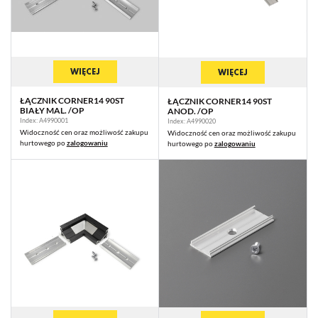
WIĘCEJ
WIĘCEJ
ŁĄCZNIK CORNER14 90ST
ŁĄCZNIK CORNER14 90ST
BIAŁY MAL. /OP
ANOD. /OP
Index: A4990001
Index: A4990020
Widoczność cen oraz możliwość zakupu
Widoczność cen oraz możliwość zakupu
hurtowego po
zalogowaniu
hurtowego po
zalogowaniu