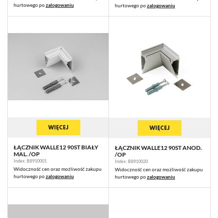
hurtowego po
zalogowaniu
hurtowego po
zalogowaniu
WIĘCEJ
WIĘCEJ
ŁĄCZNIK WALLE12 90ST BIAŁY
ŁĄCZNIK WALLE12 90ST ANOD.
MAL. /OP
/OP
Index: B8910001
Index: B8910020
Widoczność cen oraz możliwość zakupu
Widoczność cen oraz możliwość zakupu
hurtowego po
zalogowaniu
hurtowego po
zalogowaniu