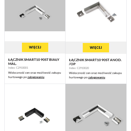
WIĘCEJ
WIĘCEJ
ŁĄCZNIK SMART10 90ST BIAŁY
ŁĄCZNIK SMART10 90ST ANOD.
MAL.
/OP
Index: C2910001
Index: C2910020
Widoczność cen oraz możliwość zakupu
Widoczność cen oraz możliwość zakupu
hurtowego po
zalogowaniu
hurtowego po
zalogowaniu