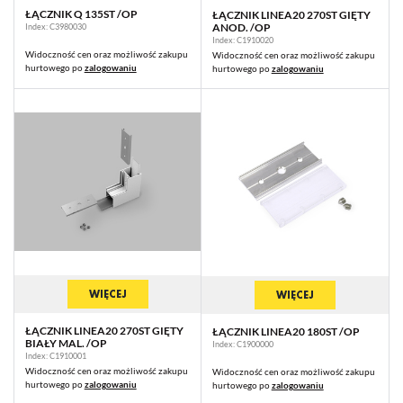
ŁĄCZNIK Q 135ST /OP
ŁĄCZNIK LINEA20 270ST GIĘTY
ANOD. /OP
Index: C3980030
Index: C1910020
Widoczność cen oraz możliwość zakupu
Widoczność cen oraz możliwość zakupu
hurtowego po
zalogowaniu
hurtowego po
zalogowaniu
WIĘCEJ
WIĘCEJ
ŁĄCZNIK LINEA20 270ST GIĘTY
ŁĄCZNIK LINEA20 180ST /OP
BIAŁY MAL. /OP
Index: C1900000
Index: C1910001
Widoczność cen oraz możliwość zakupu
Widoczność cen oraz możliwość zakupu
hurtowego po
zalogowaniu
hurtowego po
zalogowaniu