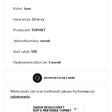
Kolor:
inox
Gwarancja:
12 m-cy
Producent:
TOPMET
Jednostka miary:
worek
Ilość sztuk:
500
Opakowanie zbiorcze
:
1 worek
SKONTAKTUJ SIĘ Z NAMI
Widoczność cen oraz możliwość zakupu hurtowego po
zalogowaniu
ZAKUP DETALICZNY?
KUP U PARTNERA TOPMET