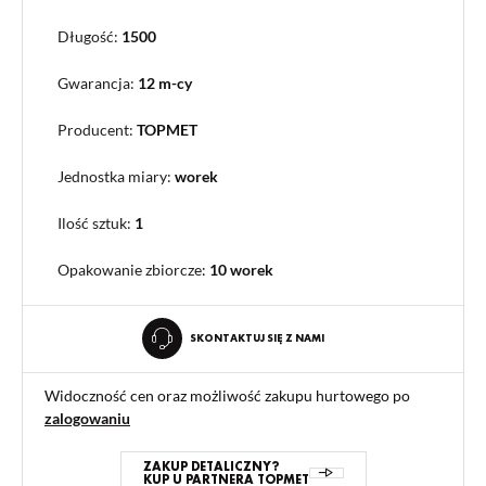
Długość:
1500
Gwarancja:
12 m-cy
Producent:
TOPMET
Jednostka miary:
worek
Ilość sztuk:
1
Opakowanie zbiorcze
:
10 worek
SKONTAKTUJ SIĘ Z NAMI
Widoczność cen oraz możliwość zakupu hurtowego po
zalogowaniu
ZAKUP DETALICZNY?
KUP U PARTNERA TOPMET