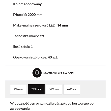
Kolor:
anodowany
Długość:
2000 mm
Maksymalna szerokość LED:
14 mm
Jednostka miary:
szt.
Ilość sztuk:
1
Opakowanie zbiorcze
:
40 szt.
SKONTAKTUJ SIĘ Z NAMI
2000 mm
1000 mm
3000 mm
4050 mm
Widoczność cen oraz możliwość zakupu hurtowego po
zalogowaniu