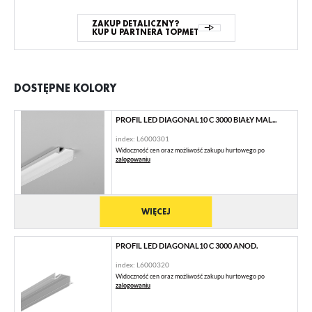
ZAKUP DETALICZNY?
KUP U PARTNERA TOPMET
DOSTĘPNE KOLORY
PROFIL LED DIAGONAL10 C 3000 BIAŁY MAL...
index: L6000301
Widoczność cen oraz możliwość zakupu hurtowego po
zalogowaniu
WIĘCEJ
PROFIL LED DIAGONAL10 C 3000 ANOD.
index: L6000320
Widoczność cen oraz możliwość zakupu hurtowego po
zalogowaniu