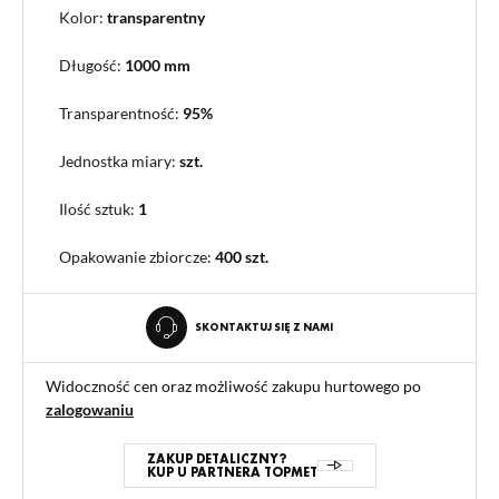
Kolor:
transparentny
Długość:
1000 mm
Transparentność:
95%
Jednostka miary:
szt.
Ilość sztuk:
1
Opakowanie zbiorcze
:
400 szt.
SKONTAKTUJ SIĘ Z NAMI
Widoczność cen oraz możliwość zakupu hurtowego po
zalogowaniu
ZAKUP DETALICZNY?
KUP U PARTNERA TOPMET