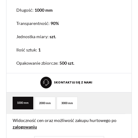
Długość:
1000 mm
Transparentność:
90%
Jednostka miary:
szt.
Ilość sztuk:
1
Opakowanie zbiorcze
:
500 szt.
SKONTAKTUJ SIĘ Z NAMI
1000 mm
2000 mm
3000 mm
Widoczność cen oraz możliwość zakupu hurtowego po
zalogowaniu