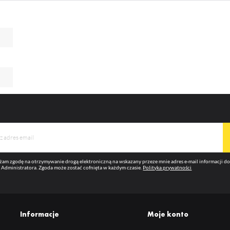
okies analityczne pozwalają na uzyskanie informacji w zakresie wykorzystywania witryny
ZEZWÓL NA WSZYSTKIE
ęcej
ternetowej, miejsca oraz częstotliwości, z jaką odwiedzane są nasze serwisy www. Dane pozwala
m na ocenę naszych serwisów internetowych pod względem ich popularności wśród
ytkowników. Zgromadzone informacje są przetwarzane w formie zanonimizowanej. Wyrażenie
ody na analityczne pliki cookies gwarantuje dostępność wszystkich funkcjonalności.
eklamowe
ięki reklamowym plikom cookies prezentujemy Ci najciekawsze informacje i aktualności na
ronach naszych partnerów.
omocyjne pliki cookies służą do prezentowania Ci naszych komunikatów na podstawie analizy
ęcej
oich upodobań oraz Twoich zwyczajów dotyczących przeglądanej witryny internetowej. Treści
omocyjne mogą pojawić się na stronach podmiotów trzecich lub firm będących naszymi partnera
az innych dostawców usług. Firmy te działają w charakterze pośredników prezentujących nasze
eści w postaci wiadomości, ofert, komunikatów mediów społecznościowych.
am zgodę na otrzymywanie drogą elektroniczną na wskazany przeze mnie adres e-mail informacji 
 Administratora. Zgoda może zostać cofnięta w każdym czasie.
Polityka prywatności
Informacje
Moje konto