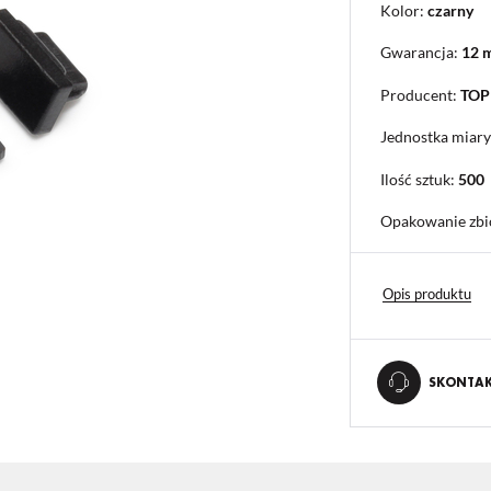
Kolor:
czarny
Gwarancja:
12 
Producent:
TO
Jednostka miary
Ilość sztuk:
500
Opakowanie zbi
Opis produktu
SKONTAKT