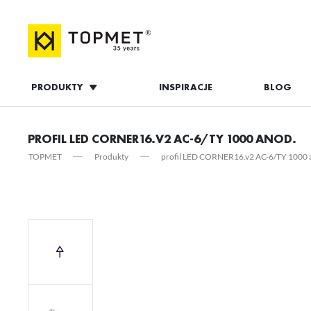
PRODUKTY
INSPIRACJE
BLOG
ZALOGUJ S
PROFIL LED CORNER16.V2 AC-6/TY 1000 ANOD.
TOPMET
Produkty
profil LED CORNER16.v2 AC-6/TY 1000 
ZAL