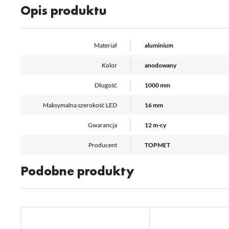
Opis produktu
Materiał
aluminium
Kolor
anodowany
Długość
1000 mm
Maksymalna szerokość LED
16 mm
Gwarancja
12 m-cy
Producent
TOPMET
Podobne produkty