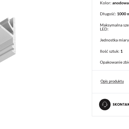
Kolor:
anodowa
Długość:
1000
Maksymalna sze
LED:
Jednostka miary
Ilość sztuk:
1
Opakowanie zbi
Opis produktu
SKONTAKT