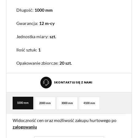
Długość:
1000 mm
Gwarancja:
12 m-cy
Jednostka miary:
szt.
Ilość sztuk:
1
Opakowanie zbiorcze
:
20 szt.
SKONTAKTUJ SIĘ Z NAMI
1000 mm
2000 mm
3000 mm
4100 mm
Widoczność cen oraz możliwość zakupu hurtowego po
zalogowaniu