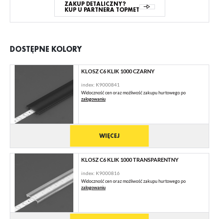
ZAKUP DETALICZNY?
KUP U PARTNERA TOPMET
DOSTĘPNE KOLORY
KLOSZ C6 KLIK 1000 CZARNY
index: K9000841
Widoczność cen oraz możliwość zakupu hurtowego po
zalogowaniu
WIĘCEJ
KLOSZ C6 KLIK 1000 TRANSPARENTNY
index: K9000816
Widoczność cen oraz możliwość zakupu hurtowego po
zalogowaniu