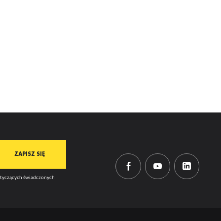
dotyczących świadczonych