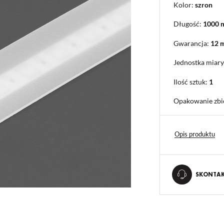
Kolor:
szron
Długość:
1000
Gwarancja:
12 
Jednostka miary
Ilość sztuk:
1
Opakowanie zbi
Opis produktu
SKONTAKT