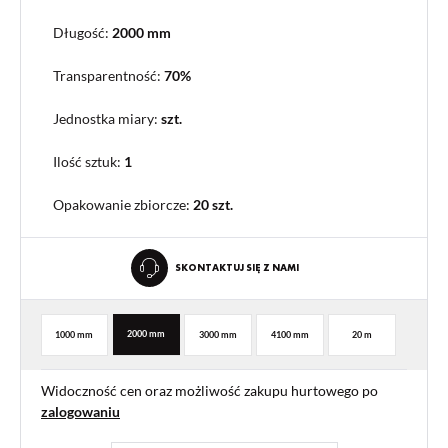
Długość:
2000 mm
Transparentność:
70%
Jednostka miary:
szt.
Ilość sztuk:
1
Opakowanie zbiorcze
:
20 szt.
SKONTAKTUJ SIĘ Z NAMI
2000 mm
1000 mm
3000 mm
4100 mm
20 m
Widoczność cen oraz możliwość zakupu hurtowego po
zalogowaniu