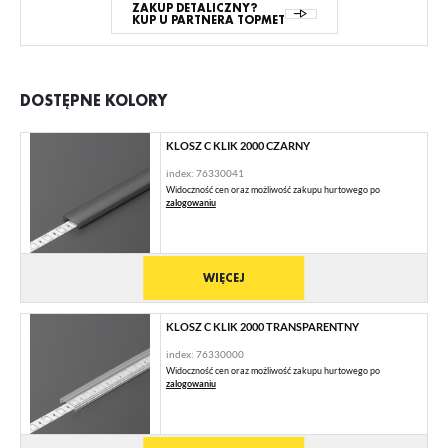
ZAKUP DETALICZNY?
KUP U PARTNERA TOPMET
DOSTĘPNE KOLORY
KLOSZ C KLIK 2000 CZARNY
index: 76330041
Widoczność cen oraz możliwość zakupu hurtowego po
zalogowaniu
WIĘCEJ
KLOSZ C KLIK 2000 TRANSPARENTNY
index: 76330000
Widoczność cen oraz możliwość zakupu hurtowego po
zalogowaniu