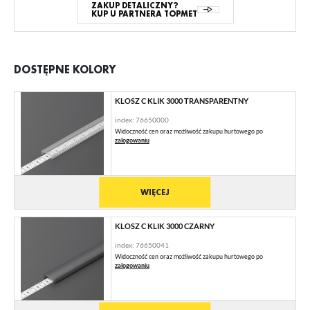
ZAKUP DETALICZNY?
KUP U PARTNERA TOPMET
DOSTĘPNE KOLORY
KLOSZ C KLIK 3000 TRANSPARENTNY
index: 76650000
Widoczność cen oraz możliwość zakupu hurtowego po
zalogowaniu
WIĘCEJ
KLOSZ C KLIK 3000 CZARNY
index: 76650041
Widoczność cen oraz możliwość zakupu hurtowego po
zalogowaniu