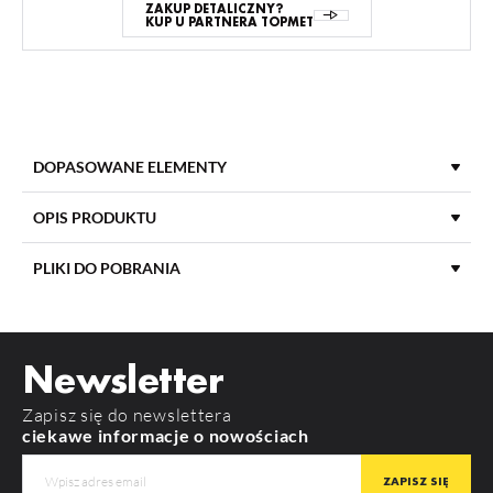
ZAKUP DETALICZNY?
KUP U PARTNERA TOPMET
DOPASOWANE ELEMENTY
OPIS PRODUKTU
PLIKI DO POBRANIA
DŁUGOŚĆ
2000 mm
POBIERZ
product_card_1719.pdf
MATERIAŁ KLOSZA
PMMA
Newsletter
KOLOR KLOSZA
Mleczny
Zapisz się do newslettera
RODZAJ KLOSZA
C10
ciekawe informacje o nowościach
LOWI C10
PHIL53 C10
MATERIAŁ
PMMA