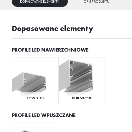
DOPASOWANE ELEMENTY
OPIS PRODUKTU
Dopasowane elementy
PROFILE LED NAWIERZCHNIOWE
U
LOWI C10
PHIL53 C10
Sz
ws
PROFILE LED WPUSZCZANE
N