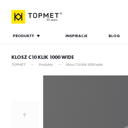
PRODUKTY
INSPIRACJE
BLOG
ZALOGUJ S
KLOSZ C10 KLIK 1000 WIDE
TOPMET
Produkty
klosz C10 klik 1000 wide
ZAL