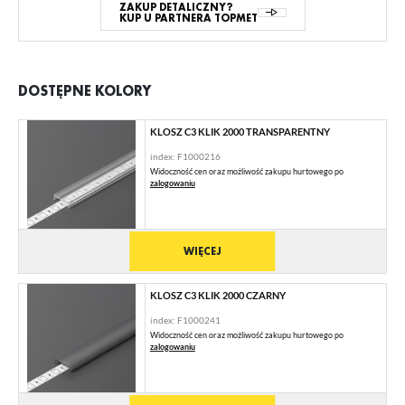
ZAKUP DETALICZNY?
KUP U PARTNERA TOPMET
DOSTĘPNE KOLORY
KLOSZ C3 KLIK 2000 TRANSPARENTNY
index: F1000216
Widoczność cen oraz możliwość zakupu hurtowego po
zalogowaniu
WIĘCEJ
KLOSZ C3 KLIK 2000 CZARNY
index: F1000241
Widoczność cen oraz możliwość zakupu hurtowego po
zalogowaniu