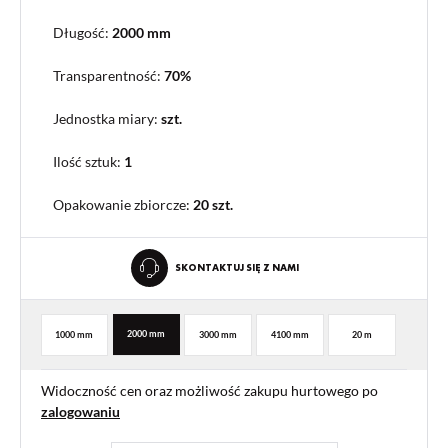
Długość:
2000 mm
Transparentność:
70%
Jednostka miary:
szt.
Ilość sztuk:
1
Opakowanie zbiorcze
:
20 szt.
SKONTAKTUJ SIĘ Z NAMI
2000 mm
1000 mm
3000 mm
4100 mm
20 m
Widoczność cen oraz możliwość zakupu hurtowego po
zalogowaniu