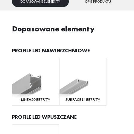
DOPASOWANE ELEMENTY
OPIS PRODUKTU
Dopasowane elementy
PROFILE LED NAWIERZCHNIOWE
LINEA20 EE7F/TY
SURFACE14 EE7F/TY
PROFILE LED WPUSZCZANE
U