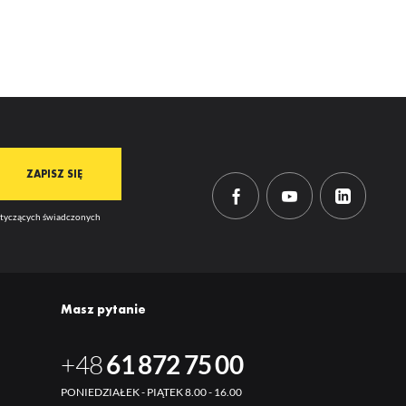
dotyczących świadczonych
Masz pytanie
+48
61 872 75 00
PONIEDZIAŁEK - PIĄTEK 8.00 - 16.00