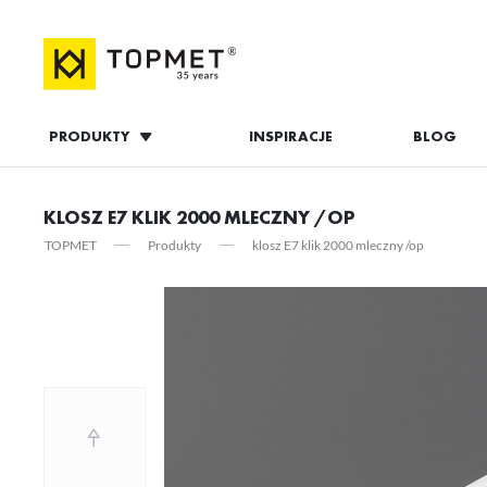
PRODUKTY
INSPIRACJE
BLOG
ZALOGUJ S
KLOSZ E7 KLIK 2000 MLECZNY /OP
TOPMET
Produkty
klosz E7 klik 2000 mleczny /op
ZAL