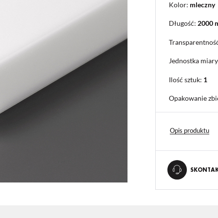
Kolor:
mleczny
Długość:
2000
Transparentnoś
Jednostka miary
Ilość sztuk:
1
Opakowanie zbi
Opis produktu
SKONTAKT