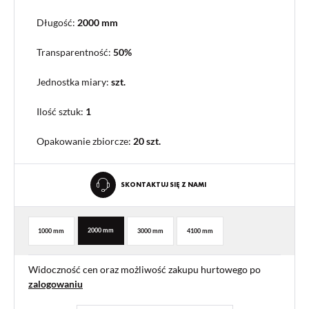
Długość:
2000 mm
Transparentność:
50%
Jednostka miary:
szt.
Ilość sztuk:
1
Opakowanie zbiorcze
:
20 szt.
SKONTAKTUJ SIĘ Z NAMI
2000 mm
1000 mm
3000 mm
4100 mm
Widoczność cen oraz możliwość zakupu hurtowego po
zalogowaniu