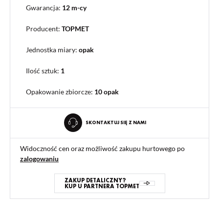
Gwarancja:
12 m-cy
Producent:
TOPMET
Jednostka miary:
opak
Ilość sztuk:
1
Opakowanie zbiorcze
:
10 opak
SKONTAKTUJ SIĘ Z NAMI
Widoczność cen oraz możliwość zakupu hurtowego po
zalogowaniu
ZAKUP DETALICZNY?
KUP U PARTNERA TOPMET