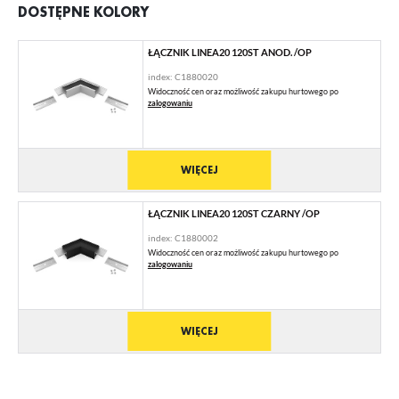
DOSTĘPNE KOLORY
ŁĄCZNIK LINEA20 120ST ANOD. /OP
index: C1880020
Widoczność cen oraz możliwość zakupu hurtowego po
zalogowaniu
WIĘCEJ
ŁĄCZNIK LINEA20 120ST CZARNY /OP
index: C1880002
Widoczność cen oraz możliwość zakupu hurtowego po
zalogowaniu
WIĘCEJ