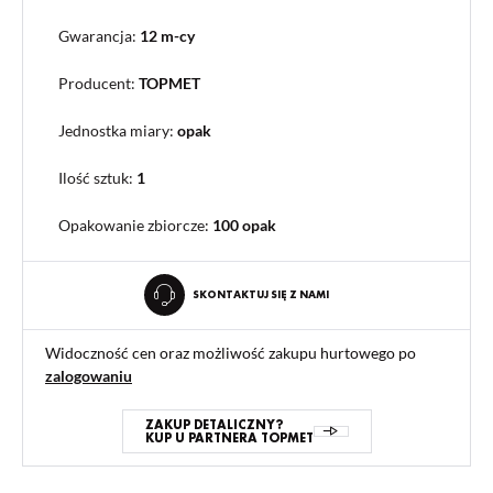
Gwarancja:
12 m-cy
Producent:
TOPMET
Jednostka miary:
opak
Ilość sztuk:
1
Opakowanie zbiorcze
:
100 opak
SKONTAKTUJ SIĘ Z NAMI
Widoczność cen oraz możliwość zakupu hurtowego po
zalogowaniu
ZAKUP DETALICZNY?
KUP U PARTNERA TOPMET