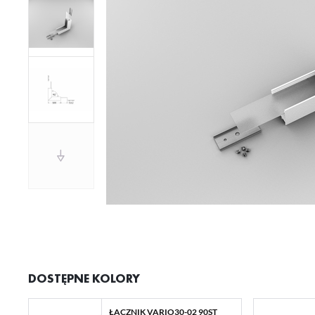
DOSTĘPNE KOLORY
ŁĄCZNIK VARIO30-02 90ST