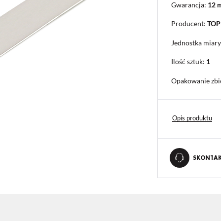
Gwarancja:
12 
Producent:
TO
Jednostka miary
Ilość sztuk:
1
Opakowanie zbi
Opis produktu
SKONTAKT
STAWIENIA