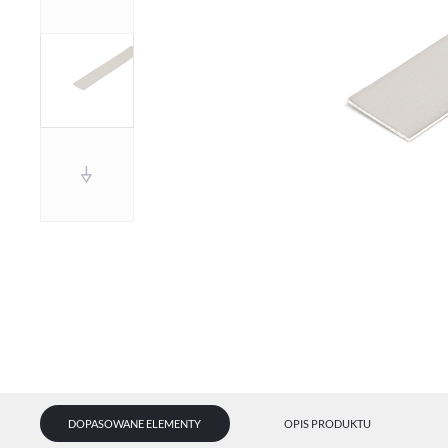
U
DOPASOWANE ELEMENTY
OPIS PRODUKTU