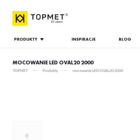
PRODUKTY
INSPIRACJE
BLOG
ZALOGUJ S
MOCOWANIE LED OVAL20 2000
TOPMET
Produkty
mocowanie LED OVAL20 2000
ZAL