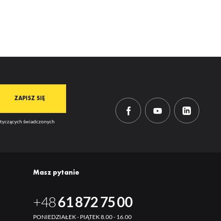
mi
dotyczących świadczonych
Masz pytanie
+48
61 872 75 00
PONIEDZIAŁEK - PIĄTEK 8.00 - 16.00