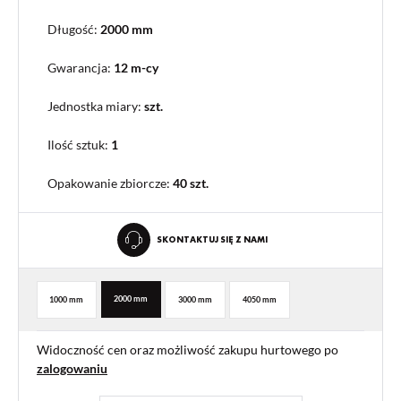
Długość:
2000 mm
Gwarancja:
12 m-cy
Jednostka miary:
szt.
Ilość sztuk:
1
Opakowanie zbiorcze
:
40 szt.
SKONTAKTUJ SIĘ Z NAMI
2000 mm
1000 mm
3000 mm
4050 mm
Widoczność cen oraz możliwość zakupu hurtowego po
zalogowaniu