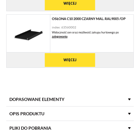
WIĘCEJ
OSŁONA C10 2000 CZARNY MAL. RAL9005 /OP
index: 63560002
Widoczność cen oraz możliwość zakupu hurtowego po
zalogowaniu
WIĘCEJ
DOPASOWANE ELEMENTY
OPIS PRODUKTU
PLIKI DO POBRANIA
MATERIAŁ
aluminium