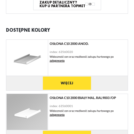
ZAKUP DETALICZNY?
KUP U PARTNERA TOPMET
DOSTĘPNE KOLORY
OSŁONA C10 2000 ANOD.
index: 63560020
Widoczność cen oraz możliwość zakupu hurtowego po
zalogowaniu
WIĘCEJ
OSŁONA C10 2000 BIAŁY MAL. RAL9003 /OP
index: 63560001
Widoczność cen oraz możliwość zakupu hurtowego po
zalogowaniu