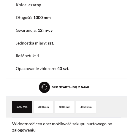
Kolor:
czarny
Długość:
1000 mm
Gwarancja:
12 m-cy
Jednostka miary:
szt.
Ilość sztuk:
1
Opakowanie zbiorcze
:
40 szt.
SKONTAKTUJ SIĘ Z NAMI
1000 mm
2000 mm
3000 mm
4050 mm
Widoczność cen oraz możliwość zakupu hurtowego po
zalogowaniu