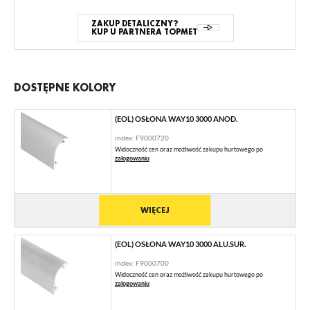
ZAKUP DETALICZNY?
KUP U PARTNERA TOPMET
DOSTĘPNE KOLORY
(EOL) OSŁONA WAY10 3000 ANOD.
index: F9000720
Widoczność cen oraz możliwość zakupu hurtowego po
zalogowaniu
WIĘCEJ
(EOL) OSŁONA WAY10 3000 ALU.SUR.
index: F9000700
Widoczność cen oraz możliwość zakupu hurtowego po
zalogowaniu