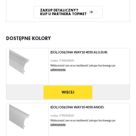
ZAKUP DETALICZNY?
KUP U PARTNERA TOPMET
DOSTĘPNE KOLORY
(EOL) OSŁONA WAY10 4050 ALU.SUR.
index: F9000800
Widoczność cen oraz możliwość zakupu hurtowego po
zalogowaniu
WIĘCEJ
(EOL) OSŁONA WAY10 4050 ANOD.
index: F9000820
Widoczność cen oraz możliwość zakupu hurtowego po
zalogowaniu