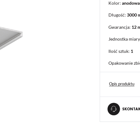
Kolor:
anodowa
Długość:
3000
Gwarancja:
12 
Jednostka miary
Ilość sztuk:
1
Opakowanie zbi
Opis produktu
SKONTAKT