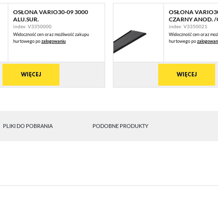
OSŁONA VARIO30-09 3000
OSŁONA VARIO30
ALU.SUR.
CZARNY ANOD. 
index: V3350000
index: V3350021
Widoczność cen oraz możliwość zakupu
Widoczność cen oraz moż
hurtowego po
zalogowaniu
hurtowego po
zalogowan
WIĘCEJ
WIĘCEJ
PLIKI DO POBRANIA
PODOBNE PRODUKTY