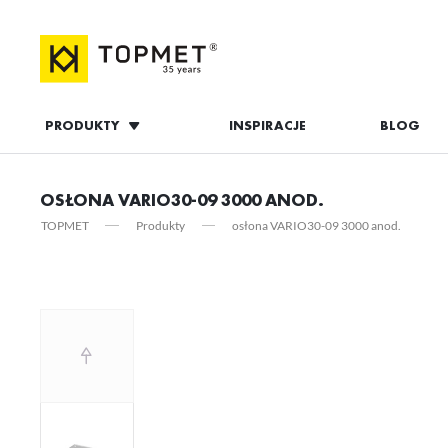
PRODUKTY
INSPIRACJE
BLOG
ZALOGUJ S
OSŁONA VARIO30-09 3000 ANOD.
TOPMET
Produkty
osłona VARIO30-09 3000 anod.
ZAL