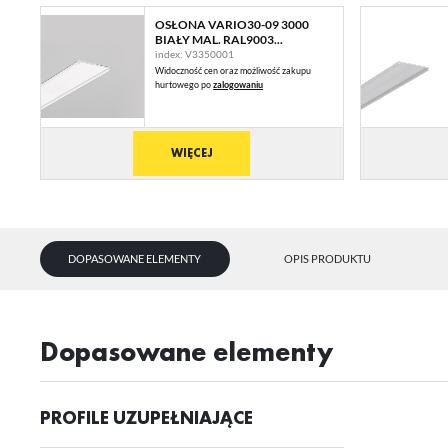
OSŁONA VARIO30-09 3000
BIAŁY MAL. RAL9003...
index: V3350001
Widoczność cen oraz możliwość zakupu
hurtowego po
zalogowaniu
WIĘCEJ
DOPASOWANE ELEMENTY
OPIS PRODUKTU
dopasowane elementy
PROFILE UZUPEŁNIAJĄCE