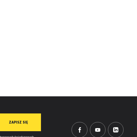
dotyczących świadczonych