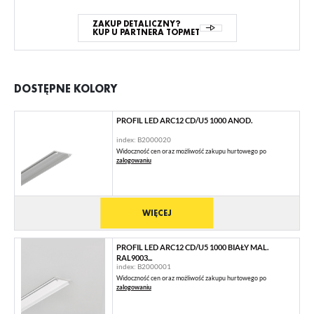
ZAKUP DETALICZNY?
KUP U PARTNERA TOPMET
DOSTĘPNE KOLORY
PROFIL LED ARC12 CD/U5 1000 ANOD.
index: B2000020
Widoczność cen oraz możliwość zakupu hurtowego po
zalogowaniu
WIĘCEJ
PROFIL LED ARC12 CD/U5 1000 BIAŁY MAL.
RAL9003...
index: B2000001
Widoczność cen oraz możliwość zakupu hurtowego po
zalogowaniu