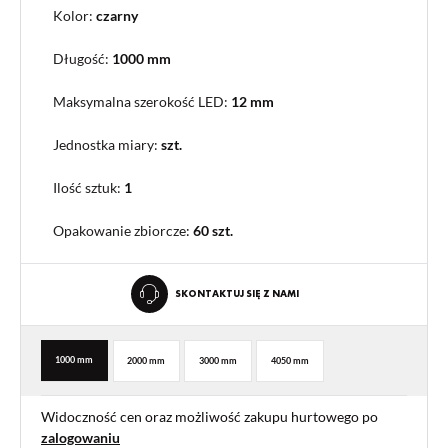
Kolor:
czarny
Długość:
1000 mm
Maksymalna szerokość LED:
12 mm
Jednostka miary:
szt.
Ilość sztuk:
1
Opakowanie zbiorcze
:
60 szt.
SKONTAKTUJ SIĘ Z NAMI
1000 mm
2000 mm
3000 mm
4050 mm
Widoczność cen oraz możliwość zakupu hurtowego po
zalogowaniu