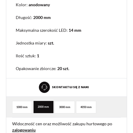
Kolor:
anodowany
Długość:
2000 mm
Maksymalna szerokość LED:
14 mm
Jednostka miary:
szt.
Ilość sztuk:
1
Opakowanie zbiorcze
:
20 szt.
SKONTAKTUJ SIĘ Z NAMI
2000 mm
1000 mm
3000 mm
4050 mm
Widoczność cen oraz możliwość zakupu hurtowego po
zalogowaniu