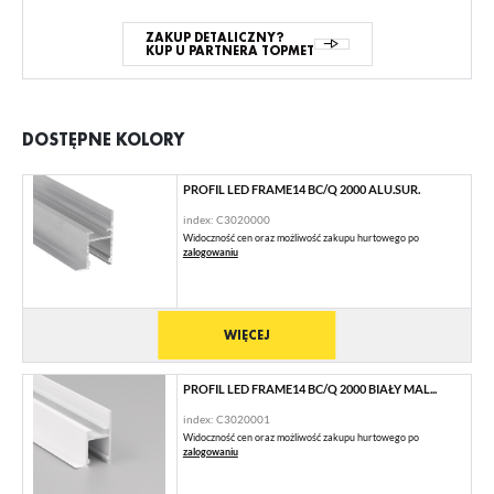
ZAKUP DETALICZNY?
KUP U PARTNERA TOPMET
DOSTĘPNE KOLORY
PROFIL LED FRAME14 BC/Q 2000 ALU.SUR.
index: C3020000
Widoczność cen oraz możliwość zakupu hurtowego po
zalogowaniu
WIĘCEJ
PROFIL LED FRAME14 BC/Q 2000 BIAŁY MAL...
index: C3020001
Widoczność cen oraz możliwość zakupu hurtowego po
zalogowaniu