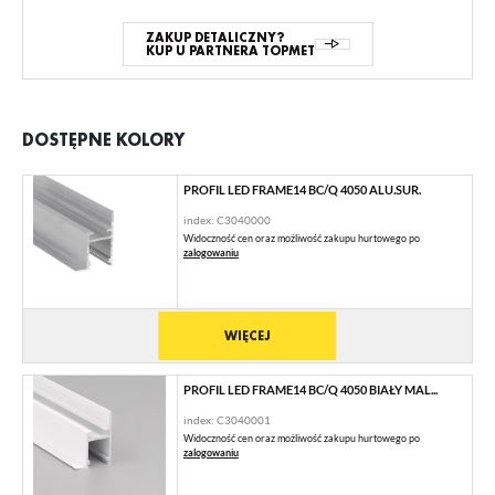
ZAKUP DETALICZNY?
KUP U PARTNERA TOPMET
DOSTĘPNE KOLORY
PROFIL LED FRAME14 BC/Q 4050 ALU.SUR.
index: C3040000
Widoczność cen oraz możliwość zakupu hurtowego po
zalogowaniu
WIĘCEJ
PROFIL LED FRAME14 BC/Q 4050 BIAŁY MAL...
index: C3040001
Widoczność cen oraz możliwość zakupu hurtowego po
zalogowaniu