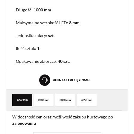
Długość:
1000 mm
Maksymalna szerokość LED:
8 mm
Jednostka miary:
szt.
Ilość sztuk:
1
Opakowanie zbiorcze
:
40 szt.
SKONTAKTUJ SIĘ Z NAMI
1000 mm
2000 mm
3000 mm
4050 mm
Widoczność cen oraz możliwość zakupu hurtowego po
zalogowaniu