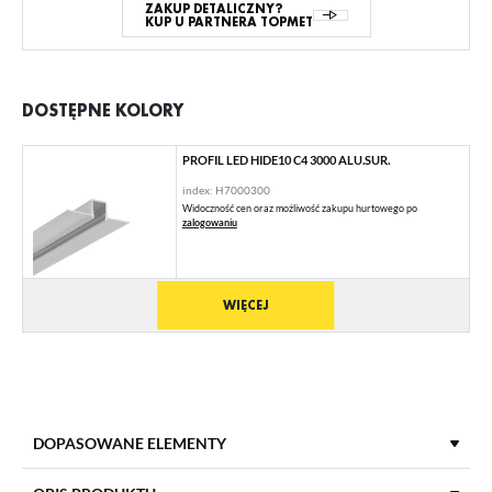
ZAKUP DETALICZNY?
KUP U PARTNERA TOPMET
DOSTĘPNE KOLORY
PROFIL LED HIDE10 C4 3000 ALU.SUR.
index: H7000300
Widoczność cen oraz możliwość zakupu hurtowego po
zalogowaniu
WIĘCEJ
DOPASOWANE ELEMENTY