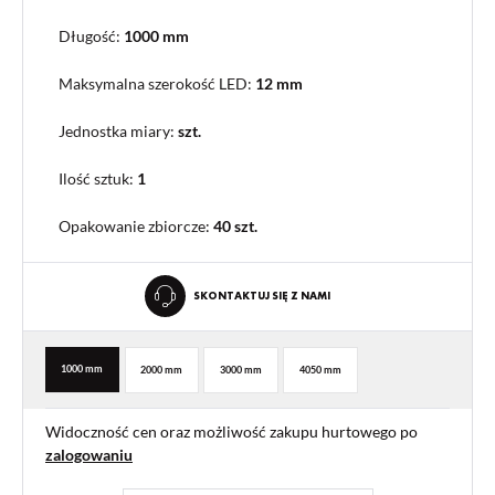
Długość:
1000 mm
Maksymalna szerokość LED:
12 mm
Jednostka miary:
szt.
Ilość sztuk:
1
Opakowanie zbiorcze
:
40 szt.
SKONTAKTUJ SIĘ Z NAMI
1000 mm
2000 mm
3000 mm
4050 mm
Widoczność cen oraz możliwość zakupu hurtowego po
zalogowaniu