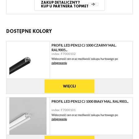
ZAKUP DETALICZNY?
KUP U PARTNERA TOPMET
DOSTĘPNE KOLORY
PROFIL LED PEN12 CJ 1000 CZARNY MAL.
RAL9005...
index: F7000102
Widoczność cen oraz możliwość zakupu hurtowego po
zalogowaniu
WIĘCEJ
PROFIL LED PEN12 CJ 1000 BIAŁY MAL. RAL9003...
index: F7000101
Widoczność cen oraz możliwość zakupu hurtowego po
zalogowaniu