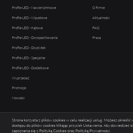
Profile LED - Nawierzchniowe
O firmie
Profile LED - Wpustowe
Aktualności
Profile LED - Kątowe
FAQ
Profile LED - Do szpachlowania
Praca
Profile LED - Do płytek
Profile LED - Specjalne
Profile LED - Dodatkowe
Wyprzedaż
Promocje
Nowości
Strona korzysta z plików cookies w celu realizacji usług. Możesz określi
dostępu do plików cookies klikając przycisk Ustawienia. Aby dowiedzieć 
zapoznania się z Polityką Cookies oraz Polityką Prywatności.
COPYRIGHT 2026 TOPMET WSZYSTKIE PRAWA ZASTRZEŻONE