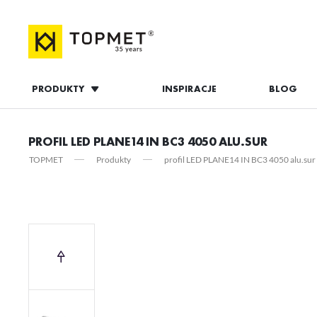
PRODUKTY
INSPIRACJE
BLOG
ZALOGUJ S
PROFIL LED PLANE14 IN BC3 4050 ALU.SUR
TOPMET
Produkty
profil LED PLANE14 IN BC3 4050 alu.sur
ZAL