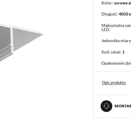
Kolor:
surowe 
Długość:
4050
Maksymalna sze
LED:
Jednostka miary
Ilość sztuk:
1
Opakowanie zbi
Opis produktu
SKONTAKT